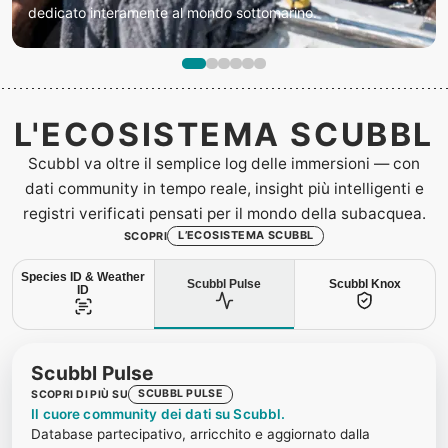
dedicato interamente al mondo sottomarino.
L'ECOSISTEMA SCUBBL
Scubbl va oltre il semplice log delle immersioni — con
dati community in tempo reale, insight più intelligenti e
registri verificati pensati per il mondo della subacquea.
L’ECOSISTEMA SCUBBL
SCOPRI
Species ID & Weather
Scubbl Pulse
Scubbl Knox
ID
Scubbl Pulse
SCUBBL PULSE
SCOPRI DI PIÙ SU
Il cuore community dei dati su Scubbl.
Database partecipativo, arricchito e aggiornato dalla