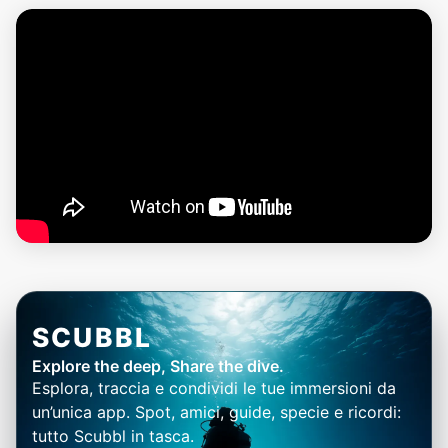
SCUBBL
Explore the deep, Share the dive.
Esplora, traccia e condividi le tue immersioni da
un’unica app. Spot, amici, guide, specie e ricordi:
tutto Scubbl in tasca.