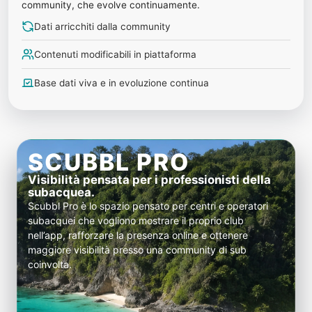
community, che evolve continuamente.
Dati arricchiti dalla community
Contenuti modificabili in piattaforma
Base dati viva e in evoluzione continua
SCUBBL PRO
Visibilità pensata per i professionisti della
subacquea.
Scubbl Pro è lo spazio pensato per centri e operatori
subacquei che vogliono mostrare il proprio club
nell’app, rafforzare la presenza online e ottenere
maggiore visibilità presso una community di sub
coinvolta.