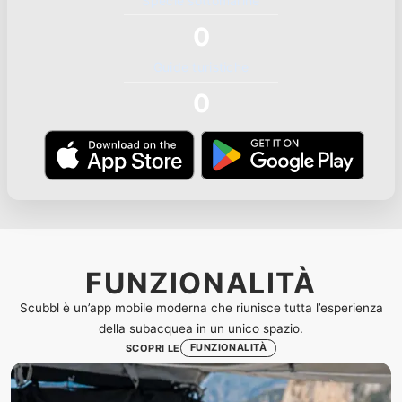
Specie sottomarine
0
Guide turistiche
0
FUNZIONALITÀ
Scubbl è un’app mobile moderna che riunisce tutta l’esperienza
della subacquea in un unico spazio.
FUNZIONALITÀ
SCOPRI LE