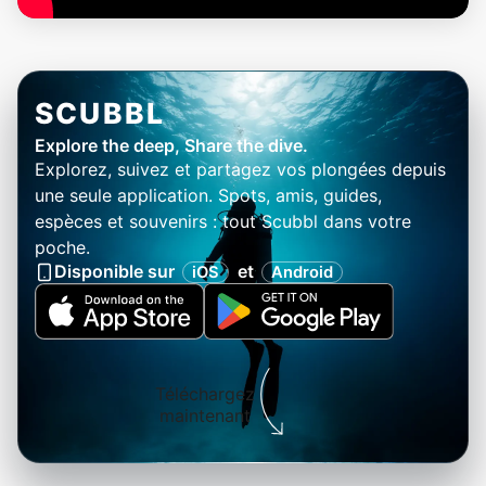
SCUBBL
Explore the deep, Share the dive.
Explorez, suivez et partagez vos plongées depuis
une seule application. Spots, amis, guides,
espèces et souvenirs : tout Scubbl dans votre
poche.
Disponible sur
et
iOS
Android
Téléchargez
maintenant