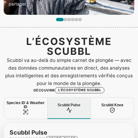
partager.
L’ÉCOSYSTÈME
SCUBBL
Scubbl va au-delà du simple carnet de plongée — avec
des données communautaires en direct, des analyses
plus intelligentes et des enregistrements vérifiés conçus
pour le monde de la plongée.
L’ÉCOSYSTÈME SCUBBL
DÉCOUVRIR
Species ID & Weather
Scubbl Pulse
Scubbl Knox
ID
Scubbl Pulse